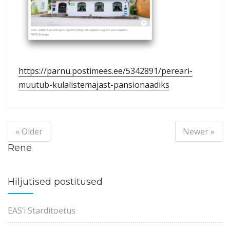
https://parnu.postimees.ee/5342891/pereari-
muutub-kulalistemajast-pansionaadiks
« Older
Newer »
Rene
Hiljutised postitused
EAS’i Starditoetus