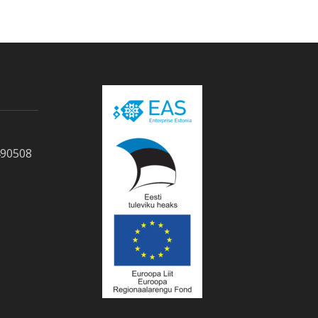
490508