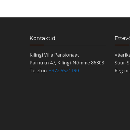
Kontaktid
Ettevõ
Kilingi Villa Pansionaat
Väärik
Pärnu tn 47, Kilingi-Nõmme 86303
Suur-S
Telefon:
+372 5521190
Reg nr