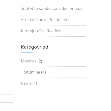
Sool võib soodustada dementsust
Artikkel Pärnu Postimehes
Intervjuu Tre Raadios
Kategooriad
Meedias
(2)
Toitumine
(1)
Uudis
(1)