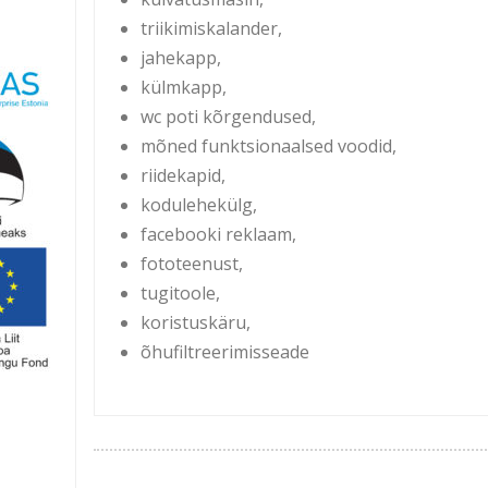
triikimiskalander,
jahekapp,
külmkapp,
wc poti kõrgendused,
mõned funktsionaalsed voodid,
riidekapid,
kodulehekülg,
facebooki reklaam,
fototeenust,
tugitoole,
koristuskäru,
õhufiltreerimisseade